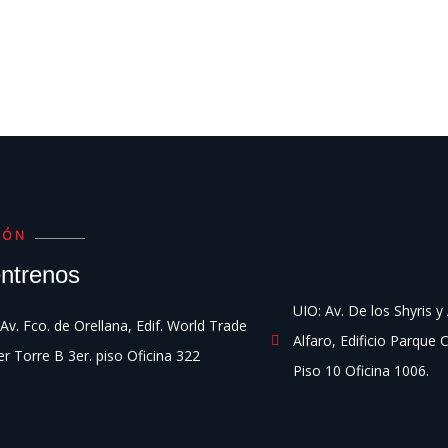
IÓN
ntrenos
UIO: Av. De los Shyris y
Av. Fco. de Orellana, Edif. World Trade
Alfaro, Edificio Parque 
r Torre B 3er. piso Oficina 322
Piso 10 Oficina 1006.