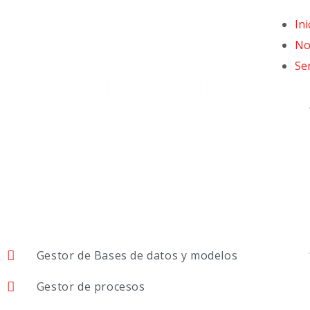
Ini
No
Se
APLICACIONES
Gestor de Bases de datos y modelos
Gestor de procesos