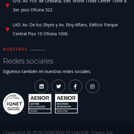
GYE: Av. Fco. de Orellana, Edif. World Trade Center Torre B
3er. piso Oficina 322
UIO: Av. De los Shyris y Av. Eloy Alfaro, Edificio Parque
Central Piso 10 Oficina 1006.
NUESTRAS
Redes sociales
Síguenos también en nuestras redes sociales.
Copyright ©
2026
SYNERGY ECUADOR. Todos los