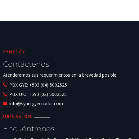
SYNERGY
Contáctenos
Atenderemos sus requerimientos en la brevedad posible.
PBX GYE: +593 (04) 5002525
PBX UIO: +593 (02) 5002525
info@synergyecuador.com
UBICACIÓN
Encuéntrenos